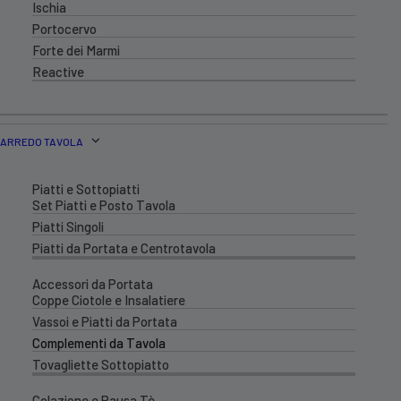
Ischia
Portocervo
Forte dei Marmi
Reactive
ARREDO TAVOLA
Piatti e Sottopiatti
Set Piatti e Posto Tavola
Piatti Singoli
Piatti da Portata e Centrotavola
Accessori da Portata
Coppe Ciotole e Insalatiere
Vassoi e Piatti da Portata
Complementi da Tavola
Tovagliette Sottopiatto
Colazione e Pausa Tè