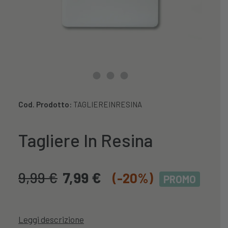
Cod. Prodotto:
TAGLIEREINRESINA
Tagliere In Resina
9,99
€
7,99
€
(-20%)
PROMO
Leggi descrizione