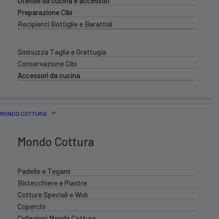
Utensili da cucina e accessori
Preparazione Cibi
Recipienti Bottiglie e Barattoli
Sminuzza Taglia e Grattugia
Conservazione Cibi
Accessori da cucina
MONDO COTTURA
Mondo Cottura
Padelle e Tegami
Bistecchiere e Piastre
Cotture Speciali e Wok
Coperchi
Collezioni Mondo Cottura