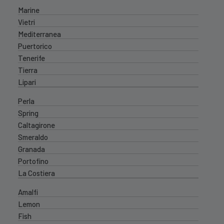
Marine
Vietri
Mediterranea
Puertorico
Tenerife
Tierra
Lipari
Perla
Spring
Caltagirone
Smeraldo
Granada
Portofino
La Costiera
Amalfi
Lemon
Fish