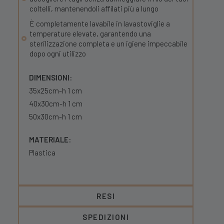
coltelli, mantenendoli affilati più a lungo
È completamente lavabile in lavastoviglie a
temperature elevate, garantendo una
sterilizzazione completa e un igiene impeccabile
dopo ogni utilizzo
DIMENSIONI:
35x25cm-h 1 cm
40x30cm-h 1 cm
50x30cm-h 1 cm
MATERIALE:
Plastica
RESI
SPEDIZIONI