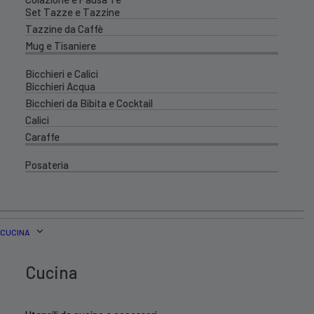
Set Tazze e Tazzine
Tazzine da Caffè
Mug e Tisaniere
Bicchieri e Calici
Bicchieri Acqua
Bicchieri da Bibita e Cocktail
Calici
Caraffe
Posateria
CUCINA
Cucina