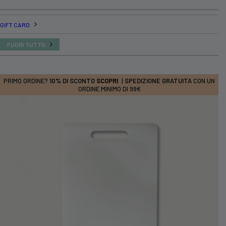
GIFT CARD
FUORI TUTTO
PRIMO ORDINE?
10% DI SCONTO
SCOPRI
|
SPEDIZIONE GRATUITA
CON UN
ORDINE MINIMO DI 99€