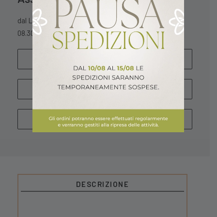
dal Lunedì al Sabato
08.30 – 13.00 / 15.30 – 18.30
SCRIVICI
WHATSAPP
CHIAMA
DESCRIZIONE