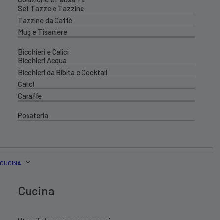
Set Tazze e Tazzine
Tazzine da Caffè
Mug e Tisaniere
Bicchieri e Calici
Bicchieri Acqua
Bicchieri da Bibita e Cocktail
Calici
Caraffe
Posateria
CUCINA
Cucina