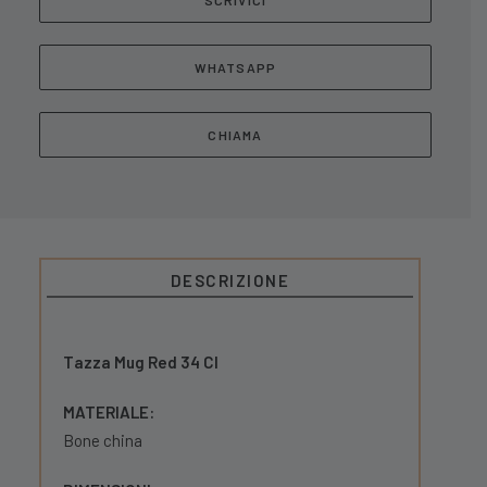
SCRIVICI
WHATSAPP
CHIAMA
DESCRIZIONE
Tazza Mug Red 34 Cl
MATERIALE:
Bone china