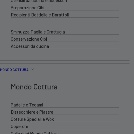
Utensili da cucina e accessori
Preparazione Cibi
Recipienti Bottiglie e Barattoli
Sminuzza Taglia e Grattugia
Conservazione Cibi
Accessori da cucina
MONDO COTTURA
Mondo Cottura
Padelle e Tegami
Bistecchiere e Piastre
Cotture Speciali e Wok
Coperchi
Collezioni Mondo Cottura