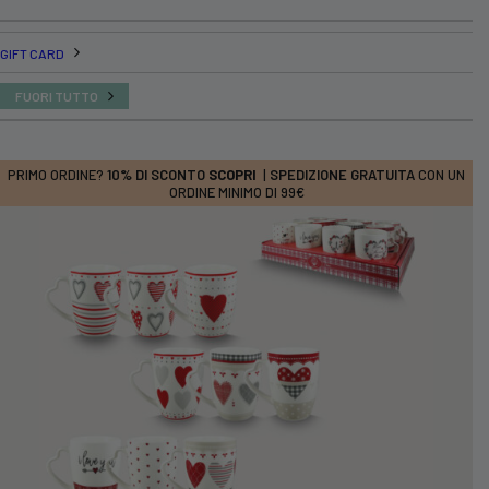
GIFT CARD
FUORI TUTTO
PRIMO ORDINE?
10% DI SCONTO
SCOPRI
|
SPEDIZIONE GRATUITA
CON UN
ORDINE MINIMO DI 99€