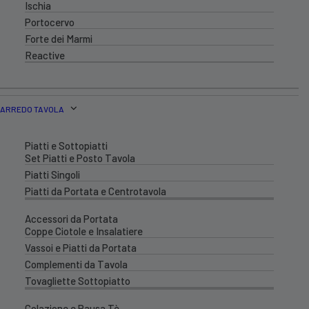
Ischia
Portocervo
Forte dei Marmi
Reactive
ARREDO TAVOLA
Piatti e Sottopiatti
Set Piatti e Posto Tavola
Piatti Singoli
Piatti da Portata e Centrotavola
Accessori da Portata
Coppe Ciotole e Insalatiere
Vassoi e Piatti da Portata
Complementi da Tavola
Tovagliette Sottopiatto
Colazione e Pausa Tè