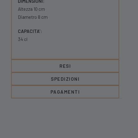
DIMENSIONI:
Altezza 10 cm
Diametro 8 cm
CAPACITA’:
34 cl
RESI
SPEDIZIONI
PAGAMENTI