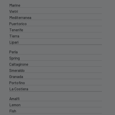
Marine
Vietri
Mediterranea
Puertorico
Tenerife
Tierra
Lipari
Perla
Spring
Caltagirone
Smeraldo
Granada
Portofino
La Costiera
Amalfi
Lemon
Fish