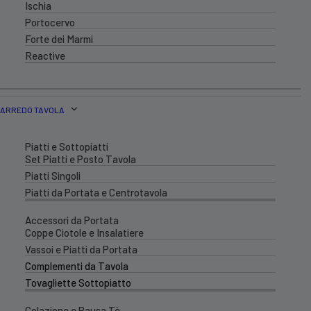
Ischia
Portocervo
Forte dei Marmi
Reactive
ARREDO TAVOLA
Piatti e Sottopiatti
Set Piatti e Posto Tavola
Piatti Singoli
Piatti da Portata e Centrotavola
Accessori da Portata
Coppe Ciotole e Insalatiere
Vassoi e Piatti da Portata
Complementi da Tavola
Tovagliette Sottopiatto
Colazione e Pausa Tè