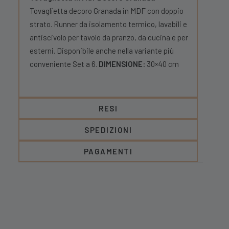
Tovaglietta decoro Granada in MDF con doppio
strato. Runner da isolamento termico, lavabili e
antiscivolo per tavolo da pranzo, da cucina e per
esterni. Disponibile anche nella variante più
conveniente Set a 6.
DIMENSIONE:
30×40 cm
RESI
SPEDIZIONI
PAGAMENTI