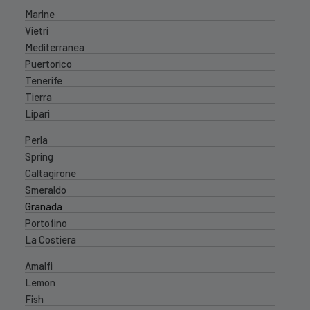
Marine
Vietri
Mediterranea
Puertorico
Tenerife
Tierra
Lipari
Perla
Spring
Caltagirone
Smeraldo
Granada
Portofino
La Costiera
Amalfi
Lemon
Fish