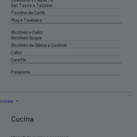
Set Tazze e Tazzine
Tazzine da Caffè
Mug e Tisaniere
Bicchieri e Calici
Bicchieri Acqua
Bicchieri da Bibita e Cocktail
Calici
Caraffe
Posateria
CUCINA
Cucina