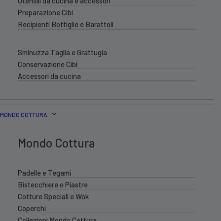
Utensili da cucina e accessori
Preparazione Cibi
Recipienti Bottiglie e Barattoli
Sminuzza Taglia e Grattugia
Conservazione Cibi
Accessori da cucina
MONDO COTTURA
Mondo Cottura
Padelle e Tegami
Bistecchiere e Piastre
Cotture Speciali e Wok
Coperchi
Collezioni Mondo Cottura