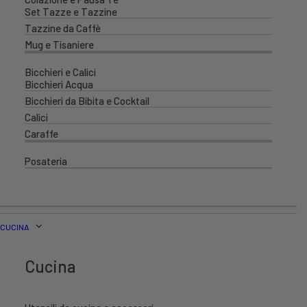
Set Tazze e Tazzine
Tazzine da Caffè
Mug e Tisaniere
Bicchieri e Calici
Bicchieri Acqua
Bicchieri da Bibita e Cocktail
Calici
Caraffe
Posateria
CUCINA
Cucina