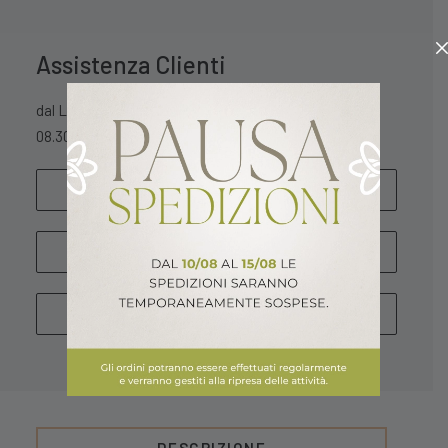
Assistenza Clienti
dal Lunedì al Sabato
08.30 – 13.00 / 15.30 – 18.30
SCRIVICI
WHATSAPP
CHIAMA