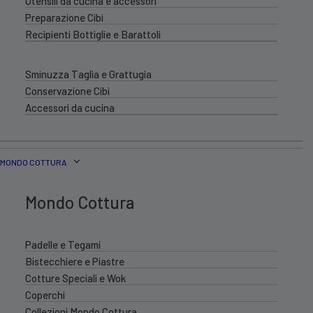
Utensili da cucina e accessori
Preparazione Cibi
Recipienti Bottiglie e Barattoli
Sminuzza Taglia e Grattugia
Conservazione Cibi
Accessori da cucina
MONDO COTTURA
Mondo Cottura
Padelle e Tegami
Bistecchiere e Piastre
Cotture Speciali e Wok
Coperchi
Collezioni Mondo Cottura