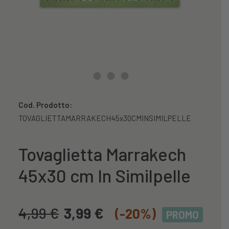
Cod. Prodotto:
TOVAGLIETTAMARRAKECH45x30CMINSIMILPELLE
Tovaglietta Marrakech
45x30 cm In Similpelle
4,99
€
3,99
€
(-20%)
PROMO