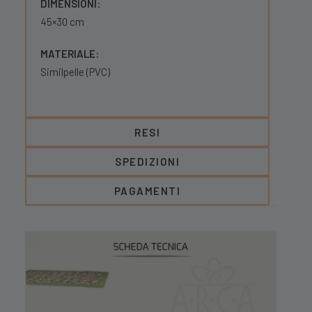
DIMENSIONI
:
45×30 cm
MATERIALE:
Similpelle (PVC)
RESI
SPEDIZIONI
PAGAMENTI