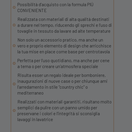
Possibilità d’acquisto con la formula PIÚ
CONVENIENTE
Realizzata con materiali di alta qualità destinati
a durare nel tempo, riducendo gli sprechi e l’uso di
tovaglie in tessuto da lavare ad alte temperature
Non solo un accessorio pratico, ma anche un
vero e proprio elemento di design che arricchisce
la tua mise en place come base per centrotavola
Perfetta per l’uso quotidiano, ma anche per cene
a tema o per creare un’atmosfera speciale
Risulta esser un regalo ideale per bomboniere,
inaugurazioni di nuove case o per chiunque ami
l’arredamento in stile “country chic” o
mediterraneo
Realizzati con materiali garantiti, risultano molto
semplici da pulire con un panno umido per
preservane i colori e l’integrità si sconsiglia
lavaggi in lavatrice