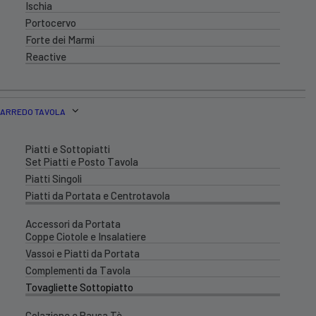
Ischia
Portocervo
Forte dei Marmi
Reactive
ARREDO TAVOLA
Piatti e Sottopiatti
Set Piatti e Posto Tavola
Piatti Singoli
Piatti da Portata e Centrotavola
Accessori da Portata
Coppe Ciotole e Insalatiere
Vassoi e Piatti da Portata
Complementi da Tavola
Tovagliette Sottopiatto
Colazione e Pausa Tè