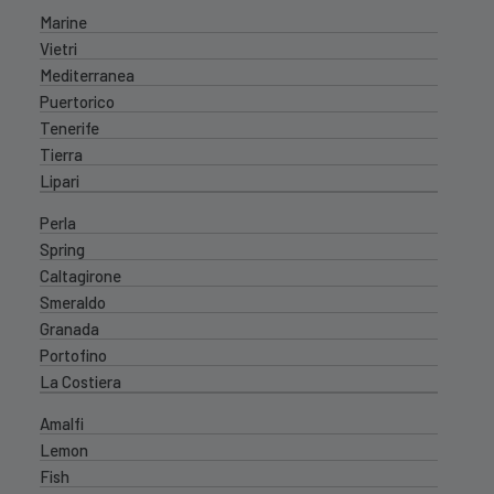
Marine
Vietri
Mediterranea
Puertorico
Tenerife
Tierra
Lipari
Perla
Spring
Caltagirone
Smeraldo
Granada
Portofino
La Costiera
Amalfi
Lemon
Fish