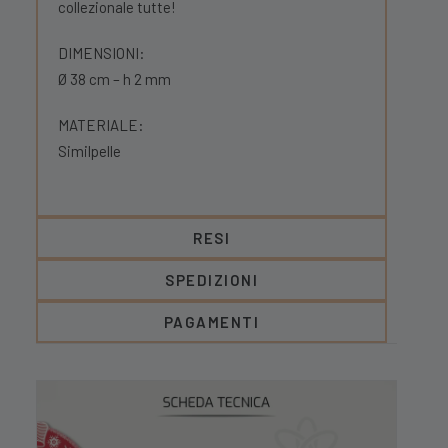
collezionale tutte!
DIMENSIONI:
Ø 38 cm – h 2 mm
MATERIALE:
Similpelle
RESI
SPEDIZIONI
PAGAMENTI