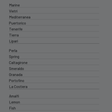
Marine
Vietri
Mediterranea
Puertorico
Tenerife
Tierra
Lipari
Perla
Spring
Caltagirone
Smeraldo
Granada
Portofino
La Costiera
Amalfi
Lemon
Fish