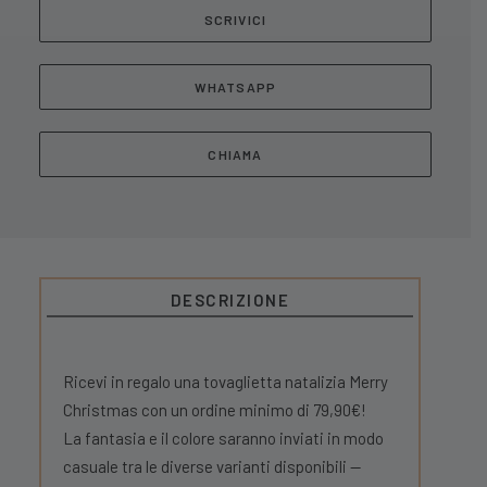
SCRIVICI
WHATSAPP
CHIAMA
DESCRIZIONE
Ricevi in regalo una tovaglietta natalizia Merry
Christmas con un ordine minimo di 79,90€!
La fantasia e il colore saranno inviati in modo
casuale tra le diverse varianti disponibili —