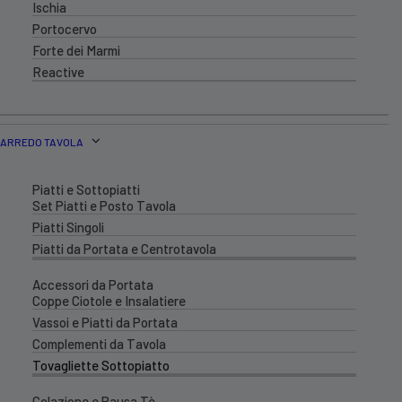
Ischia
Portocervo
Forte dei Marmi
Reactive
ARREDO TAVOLA
Piatti e Sottopiatti
Set Piatti e Posto Tavola
Piatti Singoli
Piatti da Portata e Centrotavola
Accessori da Portata
Coppe Ciotole e Insalatiere
Vassoi e Piatti da Portata
Complementi da Tavola
Tovagliette Sottopiatto
Colazione e Pausa Tè