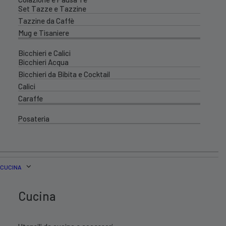
Set Tazze e Tazzine
Tazzine da Caffè
Mug e Tisaniere
Bicchieri e Calici
Bicchieri Acqua
Bicchieri da Bibita e Cocktail
Calici
Caraffe
Posateria
CUCINA
Cucina