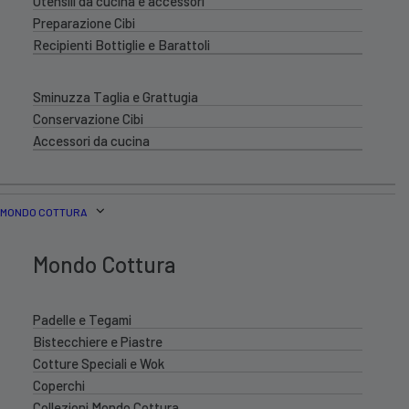
Utensili da cucina e accessori
Preparazione Cibi
Recipienti Bottiglie e Barattoli
Sminuzza Taglia e Grattugia
Conservazione Cibi
Accessori da cucina
MONDO COTTURA
Mondo Cottura
Padelle e Tegami
Bistecchiere e Piastre
Cotture Speciali e Wok
Coperchi
Collezioni Mondo Cottura