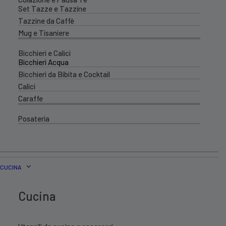
Set Tazze e Tazzine
Tazzine da Caffè
Mug e Tisaniere
Bicchieri e Calici
Bicchieri Acqua
Bicchieri da Bibita e Cocktail
Calici
Caraffe
Posateria
CUCINA
Cucina