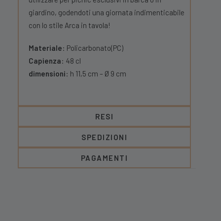
giardino, godendoti una giornata indimenticabile
con lo stile Arca in tavola!
Materiale
: Policarbonato(PC)
Capienza
: 48 cl
dimensioni
: h 11,5 cm – Ø 9 cm
RESI
SPEDIZIONI
PAGAMENTI