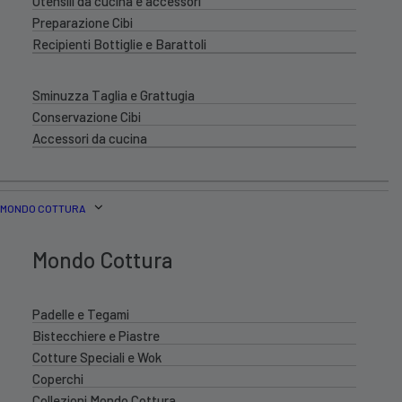
Utensili da cucina e accessori
Preparazione Cibi
Recipienti Bottiglie e Barattoli
Sminuzza Taglia e Grattugia
Conservazione Cibi
Accessori da cucina
MONDO COTTURA
Mondo Cottura
Padelle e Tegami
Bistecchiere e Piastre
Cotture Speciali e Wok
Coperchi
Collezioni Mondo Cottura