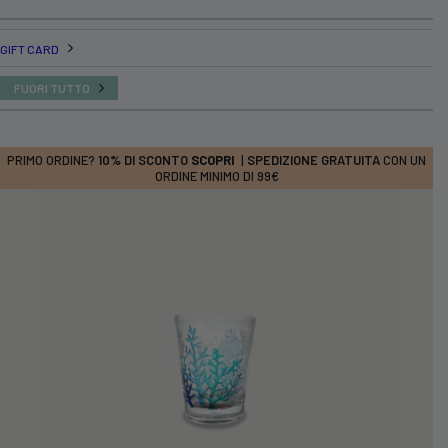
GIFT CARD
FUORI TUTTO
PRIMO ORDINE?
10% DI SCONTO
SCOPRI
|
SPEDIZIONE GRATUITA
CON UN
ORDINE MINIMO DI 99€