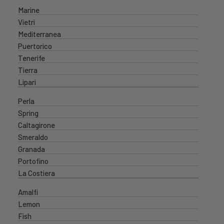
Marine
Vietri
Mediterranea
Puertorico
Tenerife
Tierra
Lipari
Perla
Spring
Caltagirone
Smeraldo
Granada
Portofino
La Costiera
Amalfi
Lemon
Fish