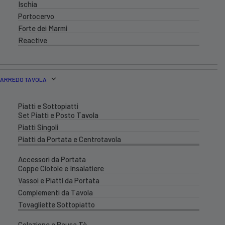
Ischia
Portocervo
Forte dei Marmi
Reactive
ARREDO TAVOLA
Piatti e Sottopiatti
Set Piatti e Posto Tavola
Piatti Singoli
Piatti da Portata e Centrotavola
Accessori da Portata
Coppe Ciotole e Insalatiere
Vassoi e Piatti da Portata
Complementi da Tavola
Tovagliette Sottopiatto
Colazione e Pausa Tè