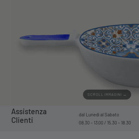
SCROLL IMMAGINI →
Assistenza
dal Lunedì al Sabato
Clienti
08.30 – 13.00 / 15.30 – 18.30