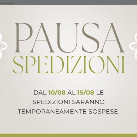
NI
elamina Forte Dei Marmi
ALTRI PRODOTTI ARCA ITALY