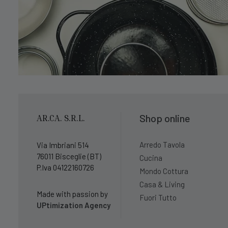
Shop online
AR.CA. S.R.L.
Arredo Tavola
Via Imbriani 514
76011 Bisceglie (BT)
Cucina
P.Iva 04122160726
Mondo Cottura
Casa & Living
Made with passion by
Fuori Tutto
UPtimization Agency