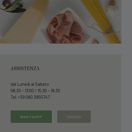
ASSISTENZA
dal Lunedì al Sabato
08.30 – 13.00 / 15.30 – 18.30
Tel. +39 080 3955747
WHATSAPP
CHIAMA