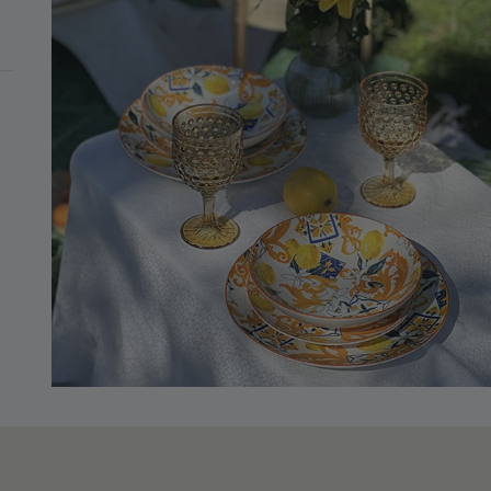
MINIMO DI 99€
1x20 Portata Melamina
mi