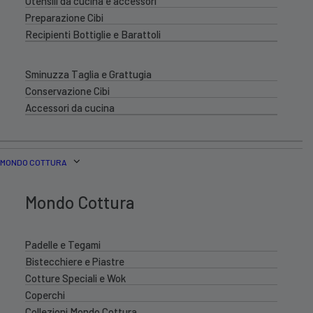
Utensili da cucina e accessori
Preparazione Cibi
Recipienti Bottiglie e Barattoli
Sminuzza Taglia e Grattugia
Conservazione Cibi
Accessori da cucina
MONDO COTTURA
Mondo Cottura
Padelle e Tegami
Bistecchiere e Piastre
Cotture Speciali e Wok
Coperchi
Collezioni Mondo Cottura