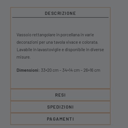
DESCRIZIONE
Vassoio rettangolare in porcellana in varie
decorazioni per una tavola vivace e colorata.
Lavabile in lavastoviglie e disponibile in diverse
misure.
Dimensioni
: 33×20 cm – 34×14 cm – 26×16 cm
RESI
SPEDIZIONI
PAGAMENTI