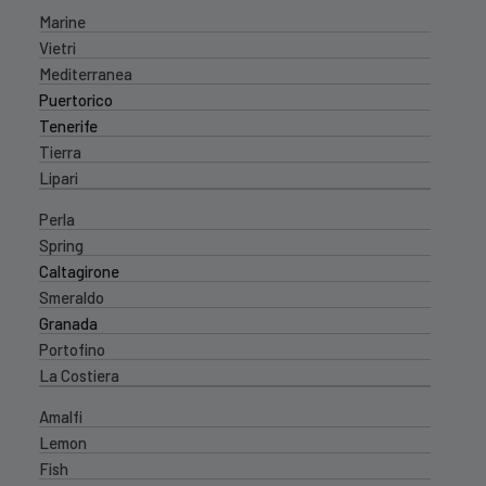
Marine
Vietri
Mediterranea
Puertorico
Tenerife
Tierra
Lipari
Perla
Spring
Caltagirone
Smeraldo
Granada
Portofino
La Costiera
Amalfi
Lemon
Fish