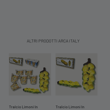
ALTRI PRODOTTI ARCA ITALY
Tralcio Limoni In
Tralcio Limoni In
Cent