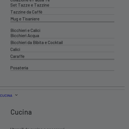
Set Tazze e Tazzine
Tazzine da Caffè
Mug e Tisaniere
Bicchieri e Calici
Bicchieri Acqua
Bicchieri da Bibita e Cocktail
Calici
Caraffe
Posateria
CUCINA
Cucina