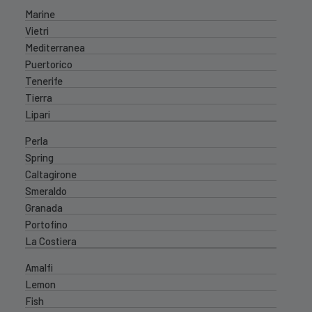
Marine
Vietri
Mediterranea
Puertorico
Tenerife
Tierra
Lipari
Perla
Spring
Caltagirone
Smeraldo
Granada
Portofino
La Costiera
Amalfi
Lemon
Fish