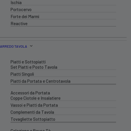
Ischia
Portocervo
Forte dei Marmi
Reactive
ARREDO TAVOLA
Piatti e Sottopiatti
Set Piatti e Posto Tavola
Piatti Singoli
Piatti da Portata e Centrotavola
Accessori da Portata
Coppe Ciotole e Insalatiere
Vassoi e Piatti da Portata
Complementi da Tavola
Tovagliette Sottopiatto
Colazione e Pausa Tè