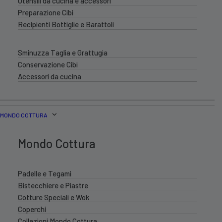
Utensili da cucina e accessori
Preparazione Cibi
Recipienti Bottiglie e Barattoli
Sminuzza Taglia e Grattugia
Conservazione Cibi
Accessori da cucina
MONDO COTTURA
Mondo Cottura
Padelle e Tegami
Bistecchiere e Piastre
Cotture Speciali e Wok
Coperchi
Collezioni Mondo Cottura