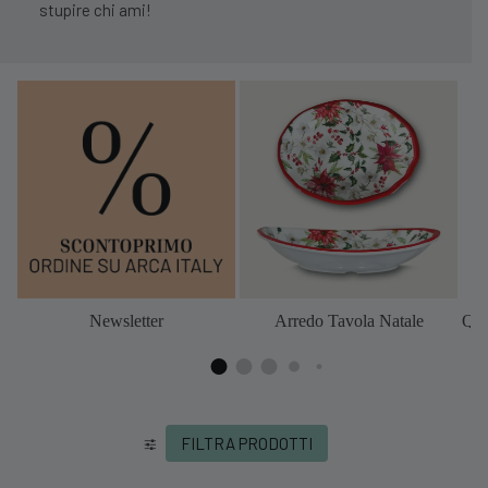
stupire chi ami!
Newsletter
Arredo Tavola Natale
Qua
FILTRA PRODOTTI