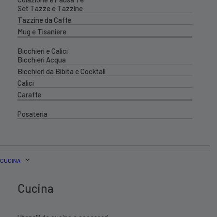
Set Tazze e Tazzine
Tazzine da Caffè
Mug e Tisaniere
Bicchieri e Calici
Bicchieri Acqua
Bicchieri da Bibita e Cocktail
Calici
Caraffe
Posateria
CUCINA
Cucina