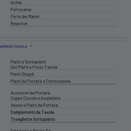
Ischia
Portocervo
Forte dei Marmi
Reactive
ARREDO TAVOLA
Piatti e Sottopiatti
Set Piatti e Posto Tavola
Piatti Singoli
Piatti da Portata e Centrotavola
Accessori da Portata
Coppe Ciotole e Insalatiere
Vassoi e Piatti da Portata
Complementi da Tavola
Tovagliette Sottopiatto
Colazione e Pausa Tè