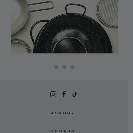
ARCA ITALY
SHOP ONLINE