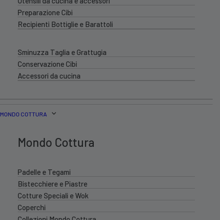
Utensili da cucina e accessori
Preparazione Cibi
Recipienti Bottiglie e Barattoli
Sminuzza Taglia e Grattugia
Conservazione Cibi
Accessori da cucina
MONDO COTTURA
Mondo Cottura
Padelle e Tegami
Bistecchiere e Piastre
Cotture Speciali e Wok
Coperchi
Collezioni Mondo Cottura