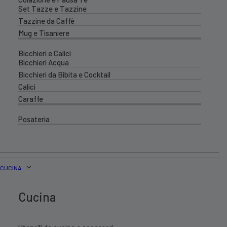
Set Tazze e Tazzine
Tazzine da Caffè
Mug e Tisaniere
Bicchieri e Calici
Bicchieri Acqua
Bicchieri da Bibita e Cocktail
Calici
Caraffe
Posateria
CUCINA
Cucina