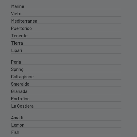
Marine
Vietri
Mediterranea
Puertorico
Tenerife
Tierra
Lipari
Perla
Spring
Caltagirone
Smeraldo
Granada
Portofino
La Costiera
Amalfi
Lemon
Fish