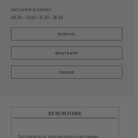
dal Lunedì al Sabato
08.30 – 13.00 / 15.30 – 18.30
SCRIVICI
WHATSAPP
CHIAMA
DESCRIZIONE
Sottopiatto in
Yuta
decorato con frange,