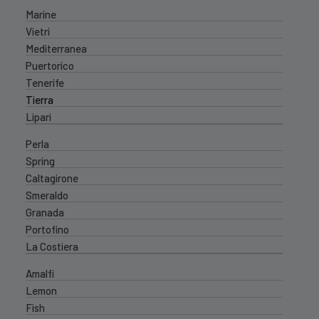
Marine
Vietri
Mediterranea
Puertorico
Tenerife
Tierra
Lipari
Perla
Spring
Caltagirone
Smeraldo
Granada
Portofino
La Costiera
Amalfi
Lemon
Fish