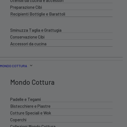
Utensili da cucina e accessori
Preparazione Cibi
Recipienti Bottiglie e Barattoli
Sminuzza Taglia e Grattugia
Conservazione Cibi
Accessori da cucina
MONDO COTTURA
Mondo Cottura
Padelle e Tegami
Bistecchiere e Piastre
Cotture Speciali e Wok
Coperchi
Collezioni Mondo Cottura