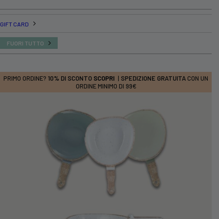
GIFT CARD
FUORI TUTTO
PRIMO ORDINE?
10% DI SCONTO
SCOPRI
|
SPEDIZIONE GRATUITA
CON UN
ORDINE MINIMO DI 99€