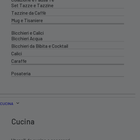
Set Tazze e Tazzine
Tazzine da Caffè
Mug e Tisaniere
Bicchieri e Calici
Bicchieri Acqua
Bicchieri da Bibita e Cocktail
Calici
Caraffe
Posateria
CUCINA
Cucina