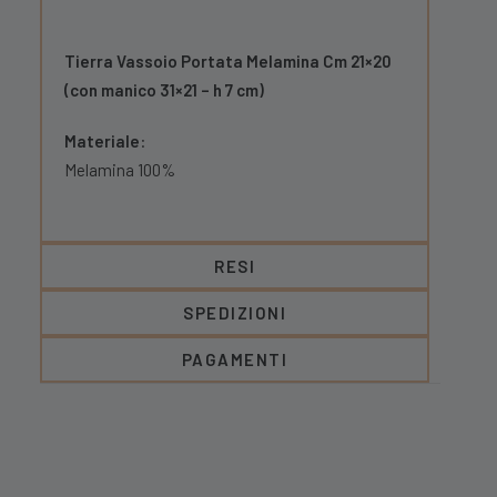
Tierra Vassoio Portata Melamina Cm 21×20
(con manico 31×21 – h 7 cm)
Materiale
:
Melamina 100%
RESI
SPEDIZIONI
PAGAMENTI