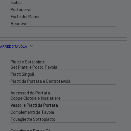
Ischia
Portocervo
Forte dei Marmi
Reactive
ARREDO TAVOLA
Piatti e Sottopiatti
Set Piatti e Posto Tavola
Piatti Singoli
Piatti da Portata e Centrotavola
Accessori da Portata
Coppe Ciotole e Insalatiere
Vassoi e Piatti da Portata
Complementi da Tavola
Tovagliette Sottopiatto
Colazione e Pausa Tè