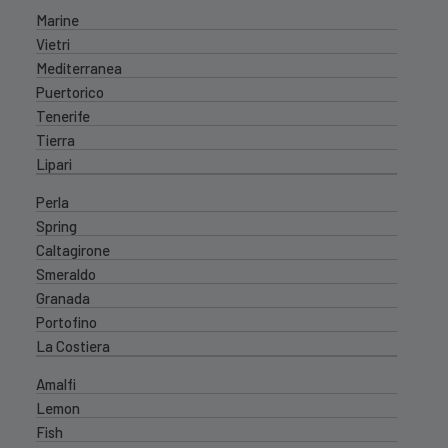
Marine
Vietri
Mediterranea
Puertorico
Tenerife
Tierra
Lipari
Perla
Spring
Caltagirone
Smeraldo
Granada
Portofino
La Costiera
Amalfi
Lemon
Fish