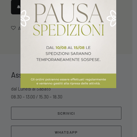
🔔 Avvisami quando disponibile
AGGIUNGI ALLA LISTA DEI DESIDERI
Assistenza Clienti
dal Lunedì al Sabato
08.30 – 13.00 / 15.30 – 18.30
SCRIVICI
WHATSAPP