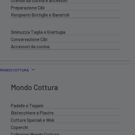
Utensili da cucina e accessori
Preparazione Cibi
Recipienti Bottiglie e Barattoli
Sminuzza Taglia e Grattugia
Conservazione Cibi
Accessori da cucina
MONDO COTTURA
Mondo Cottura
Padelle e Tegami
Bistecchiere e Piastre
Cotture Speciali e Wok
Coperchi
Collezioni Mondo Cottura