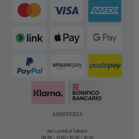
ASSISTENZA
dal Lunedì al Sabato
08.30 – 13.00 / 15.30 – 18.30