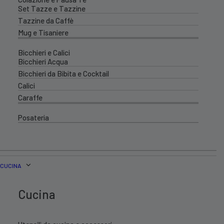
Set Tazze e Tazzine
Tazzine da Caffè
Mug e Tisaniere
Bicchieri e Calici
Bicchieri Acqua
Bicchieri da Bibita e Cocktail
Calici
Caraffe
Posateria
CUCINA
Cucina