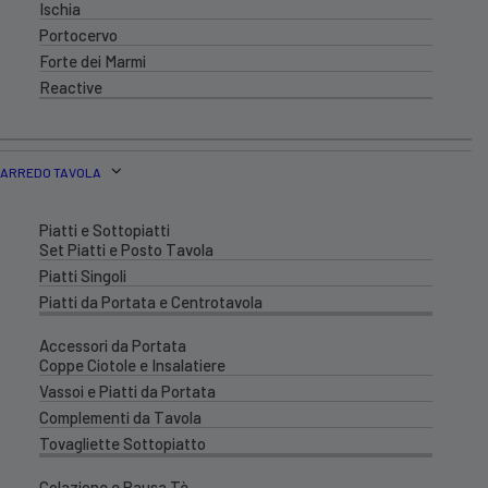
Ischia
Portocervo
Forte dei Marmi
Reactive
ARREDO TAVOLA
Piatti e Sottopiatti
Set Piatti e Posto Tavola
Piatti Singoli
Piatti da Portata e Centrotavola
Accessori da Portata
Coppe Ciotole e Insalatiere
Vassoi e Piatti da Portata
Complementi da Tavola
Tovagliette Sottopiatto
Colazione e Pausa Tè