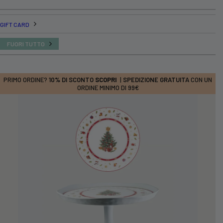
GIFT CARD
FUORI TUTTO
PRIMO ORDINE?
10% DI SCONTO
SCOPRI
|
SPEDIZIONE GRATUITA
CON UN
ORDINE MINIMO DI 99€