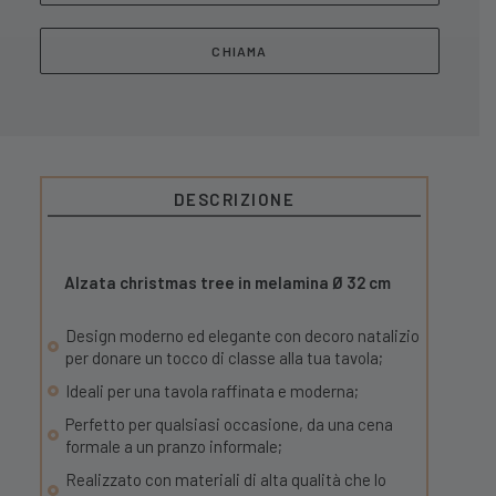
CHIAMA
DESCRIZIONE
Alzata christmas tree in melamina Ø 32 cm
Design moderno ed elegante con decoro natalizio
per donare un tocco di classe alla tua tavola;
Ideali per una tavola raffinata e moderna;
Perfetto per qualsiasi occasione, da una cena
formale a un pranzo informale;
Realizzato con materiali di alta qualità che lo