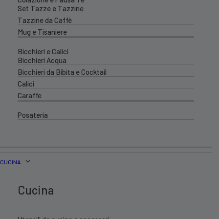
Set Tazze e Tazzine
Tazzine da Caffè
Mug e Tisaniere
Bicchieri e Calici
Bicchieri Acqua
Bicchieri da Bibita e Cocktail
Calici
Caraffe
Posateria
CUCINA
Cucina