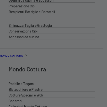
Utensili da cucina e accessori
Preparazione Cibi
Recipienti Bottiglie e Barattoli
Sminuzza Taglia e Grattugia
Conservazione Cibi
Accessori da cucina
MONDO COTTURA
Mondo Cottura
Padelle e Tegami
Bistecchiere e Piastre
Cotture Speciali e Wok
Coperchi
Collezioni Mondo Cottura