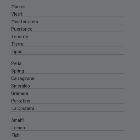
Marine
Vietri
Mediterranea
Puertorico
Tenerife
Tierra
Lipari
Perla
Spring
Caltagirone
Smeraldo
Granada
Portofino
La Costiera
Amalfi
Lemon
Fish