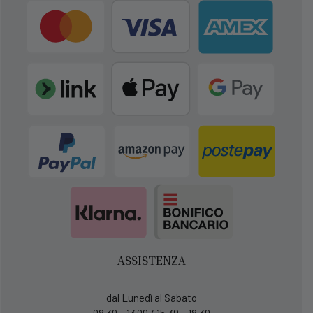
ASSISTENZA
dal Lunedì al Sabato