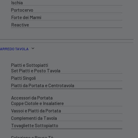
Ischia
Portocervo
Forte dei Marmi
Reactive
ARREDO TAVOLA
Piatti e Sottopiatti
Set Piatti e Posto Tavola
Piatti Singoli
Piatti da Portata e Centrotavola
Accessori da Portata
Coppe Ciotole e Insalatiere
Vassoi e Piatti da Portata
Complementi da Tavola
Tovagliette Sottopiatto
Colazione e Pausa Tè