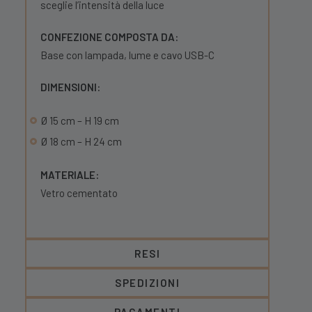
sceglie l’intensità della luce
CONFEZIONE COMPOSTA DA:
Base con lampada, lume e cavo USB-C
DIMENSIONI:
Ø 15 cm – H 19 cm
Ø 18 cm – H 24 cm
MATERIALE:
Vetro cementato
RESI
SPEDIZIONI