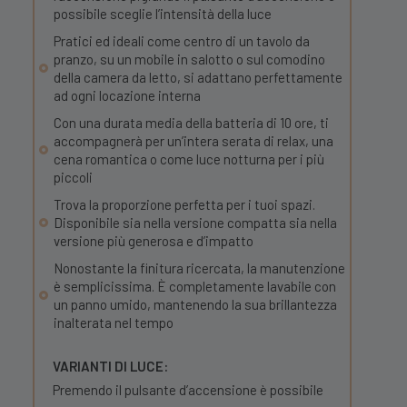
possibile sceglie l’intensità della luce
Pratici ed ideali come centro di un tavolo da
pranzo, su un mobile in salotto o sul comodino
della camera da letto, si adattano perfettamente
ad ogni locazione interna
Con una durata media della batteria di 10 ore, ti
accompagnerà per un’intera serata di relax, una
cena romantica o come luce notturna per i più
piccoli
Trova la proporzione perfetta per i tuoi spazi.
Disponibile sia nella versione compatta sia nella
versione più generosa e d’impatto
Nonostante la finitura ricercata, la manutenzione
è semplicissima. È completamente lavabile con
un panno umido, mantenendo la sua brillantezza
inalterata nel tempo
VARIANTI DI LUCE:
Premendo il pulsante d’accensione è possibile