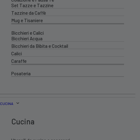
Set Tazze e Tazzine
Tazzine da Caffè
Mug e Tisaniere
Bicchieri e Calici
Bicchieri Acqua
Bicchieri da Bibita e Cocktail
Calici
Caraffe
Posateria
CUCINA
Cucina