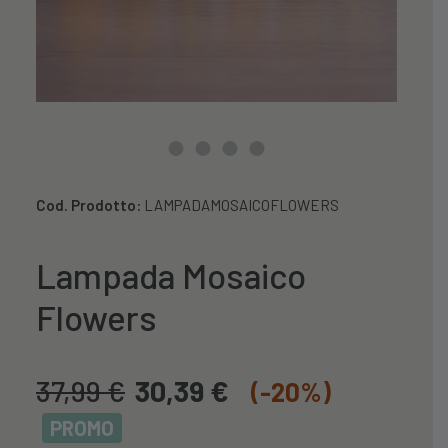
Cod. Prodotto:
LAMPADAMOSAICOFLOWERS
Lampada Mosaico
Flowers
37,99
€
30,39
€
(-20%)
PROMO