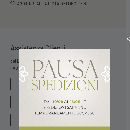
AGGIUNGI ALLA LISTA DEI DESIDERI
Assistenza Clienti
dal Lunedì al Sabato
08.30 – 13.00 / 15.30 – 18.30
SCRIVICI
WHATSAPP
CHIAMA