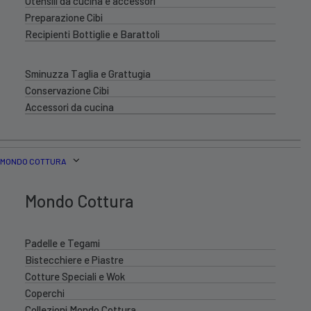
Utensili da cucina e accessori
Preparazione Cibi
Recipienti Bottiglie e Barattoli
Sminuzza Taglia e Grattugia
Conservazione Cibi
Accessori da cucina
MONDO COTTURA
Mondo Cottura
Padelle e Tegami
Bistecchiere e Piastre
Cotture Speciali e Wok
Coperchi
Collezioni Mondo Cottura