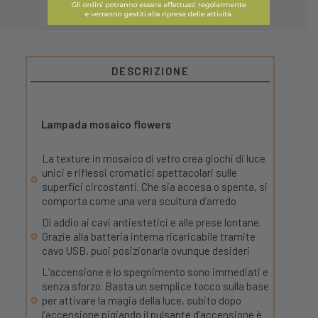
DESCRIZIONE
Lampada mosaico flowers
La texture in mosaico di vetro crea giochi di luce
unici e riflessi cromatici spettacolari sulle
superfici circostanti. Che sia accesa o spenta, si
comporta come una vera scultura d’arredo
Dì addio ai cavi antiestetici e alle prese lontane.
Grazie alla batteria interna ricaricabile tramite
cavo USB, puoi posizionarla ovunque desideri
L’accensione e lo spegnimento sono immediati e
senza sforzo. Basta un semplice tocco sulla base
per attivare la magia della luce, subito dopo
l’accensione pigiando il pulsante d’accensione è