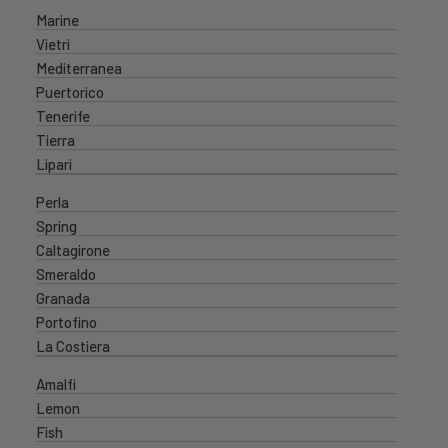
Marine
Vietri
Mediterranea
Puertorico
Tenerife
Tierra
Lipari
Perla
Spring
Caltagirone
Smeraldo
Granada
Portofino
La Costiera
Amalfi
Lemon
Fish