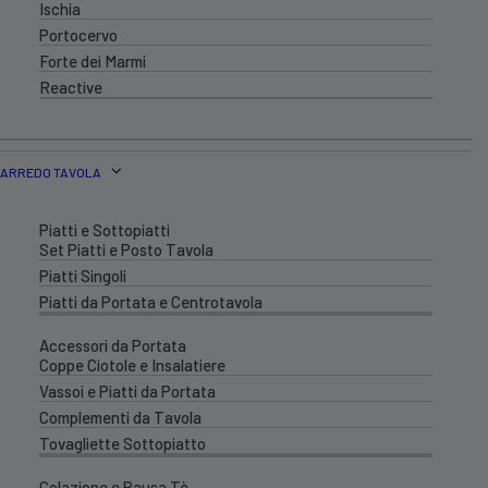
Ischia
Portocervo
Forte dei Marmi
Reactive
ARREDO TAVOLA
Piatti e Sottopiatti
Set Piatti e Posto Tavola
Piatti Singoli
Piatti da Portata e Centrotavola
Accessori da Portata
Coppe Ciotole e Insalatiere
Vassoi e Piatti da Portata
Complementi da Tavola
Tovagliette Sottopiatto
Colazione e Pausa Tè