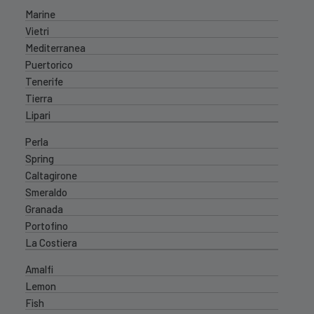
Marine
Vietri
Mediterranea
Puertorico
Tenerife
Tierra
Lipari
Perla
Spring
Caltagirone
Smeraldo
Granada
Portofino
La Costiera
Amalfi
Lemon
Fish