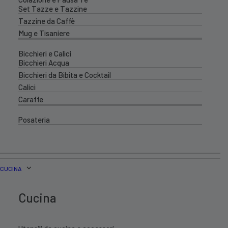
Set Tazze e Tazzine
Tazzine da Caffè
Mug e Tisaniere
Bicchieri e Calici
Bicchieri Acqua
Bicchieri da Bibita e Cocktail
Calici
Caraffe
Posateria
CUCINA
Cucina