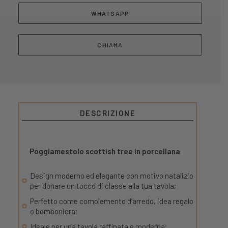
WHATSAPP
CHIAMA
DESCRIZIONE
Poggiamestolo scottish tree in porcellana
Design moderno ed elegante con motivo natalizio
per donare un tocco di classe alla tua tavola;
Perfetto come complemento d’arredo, idea regalo
o bomboniera;
Ideale per una tavola raffinata e moderna;