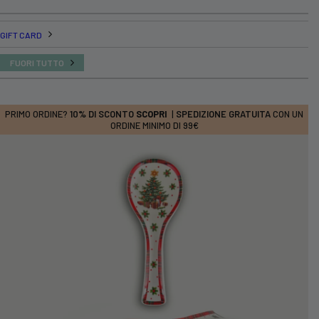
GIFT CARD
FUORI TUTTO
PRIMO ORDINE?
10% DI SCONTO
SCOPRI
|
SPEDIZIONE GRATUITA
CON UN
ORDINE MINIMO DI 99€