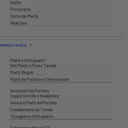
Ischia
Portocervo
Forte dei Marmi
Reactive
ARREDO TAVOLA
Piatti e Sottopiatti
Set Piatti e Posto Tavola
Piatti Singoli
Piatti da Portata e Centrotavola
Accessori da Portata
Coppe Ciotole e Insalatiere
Vassoi e Piatti da Portata
Complementi da Tavola
Tovagliette Sottopiatto
Colazione e Pausa Tè