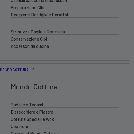
Utensili da cucina e accessori
Preparazione Cibi
Recipienti Bottiglie e Barattoli
Sminuzza Taglia e Grattugia
Conservazione Cibi
Accessori da cucina
MONDO COTTURA
Mondo Cottura
Padelle e Tegami
Bistecchiere e Piastre
Cotture Speciali e Wok
Coperchi
Collezioni Mondo Cottura