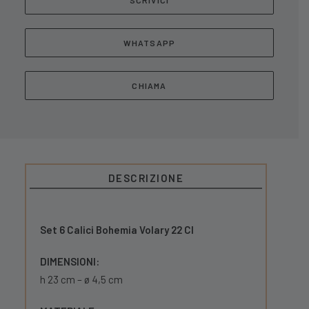
SCRIVICI
WHATSAPP
CHIAMA
DESCRIZIONE
Set 6 Calici Bohemia Volary 22 Cl
DIMENSIONI:
h 23 cm – ø 4,5 cm