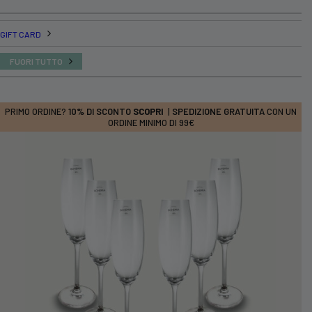
GIFT CARD
FUORI TUTTO
PRIMO ORDINE?
10% DI SCONTO
SCOPRI
|
SPEDIZIONE GRATUITA
CON UN
ORDINE MINIMO DI 99€