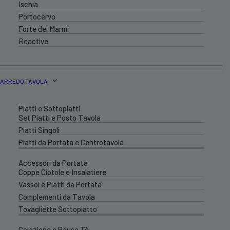
Ischia
Portocervo
Forte dei Marmi
Reactive
ARREDO TAVOLA
Piatti e Sottopiatti
Set Piatti e Posto Tavola
Piatti Singoli
Piatti da Portata e Centrotavola
Accessori da Portata
Coppe Ciotole e Insalatiere
Vassoi e Piatti da Portata
Complementi da Tavola
Tovagliette Sottopiatto
Colazione e Pausa Tè