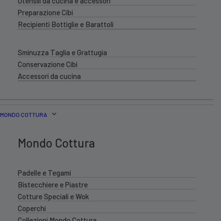
Utensili da cucina e accessori
Preparazione Cibi
Recipienti Bottiglie e Barattoli
Sminuzza Taglia e Grattugia
Conservazione Cibi
Accessori da cucina
MONDO COTTURA
Mondo Cottura
Padelle e Tegami
Bistecchiere e Piastre
Cotture Speciali e Wok
Coperchi
Collezioni Mondo Cottura