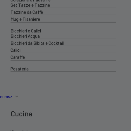
Set Tazze e Tazzine
Tazzine da Caffè
Mug e Tisaniere
Bicchieri e Calici
Bicchieri Acqua
Bicchieri da Bibita e Cocktail
Calici
Caraffe
Posateria
CUCINA
Cucina