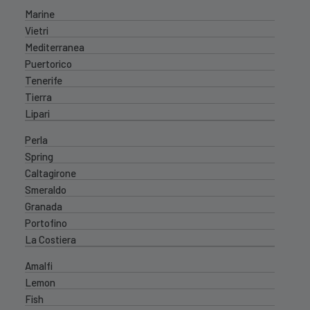
Marine
Vietri
Mediterranea
Puertorico
Tenerife
Tierra
Lipari
Perla
Spring
Caltagirone
Smeraldo
Granada
Portofino
La Costiera
Amalfi
Lemon
Fish