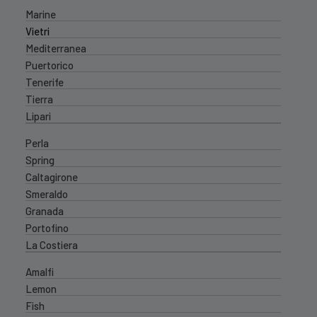
Marine
Vietri
Mediterranea
Puertorico
Tenerife
Tierra
Lipari
Perla
Spring
Caltagirone
Smeraldo
Granada
Portofino
La Costiera
Amalfi
Lemon
Fish