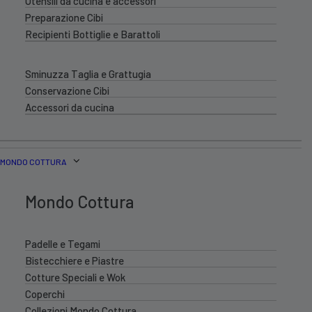
Utensili da cucina e accessori
Preparazione Cibi
Recipienti Bottiglie e Barattoli
Sminuzza Taglia e Grattugia
Conservazione Cibi
Accessori da cucina
MONDO COTTURA
Mondo Cottura
Padelle e Tegami
Bistecchiere e Piastre
Cotture Speciali e Wok
Coperchi
Collezioni Mondo Cottura