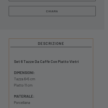
CHIAMA
DESCRIZIONE
Set 6 Tazze Da Caffè Con Piatto Vietri
DIMENSIONI:
Tazza 6×5 cm
Piatto 11 cm
MATERIALE:
Porcellana