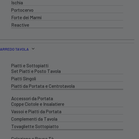
Ischia
Portocervo
Forte dei Marmi
Reactive
ARREDO TAVOLA
Piatti e Sottopiatti
Set Piatti e Posto Tavola
Piatti Singoli
Piatti da Portata e Centrotavola
Accessori da Portata
Coppe Ciotole e Insalatiere
Vassoi e Piatti da Portata
Complementi da Tavola
Tovagliette Sottopiatto
Colazione e Pausa Tè