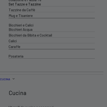
Set Tazze e Tazzine
Tazzine da Caffè
Mug e Tisaniere
Bicchieri e Calici
Bicchieri Acqua
Bicchieri da Bibita e Cocktail
Calici
Caraffe
Posateria
CUCINA
Cucina