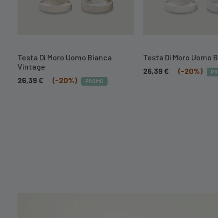
Testa Di Moro Uomo Bianca
Testa Di Moro Uomo 
Vintage
26,39
€
(-20%)
P
26,39
€
(-20%)
PROMO