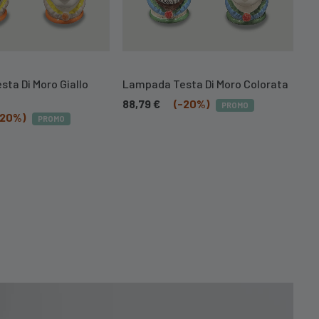
ta Di Moro Giallo
Lampada Testa Di Moro Colorata
88,79
€
(-20%)
PROMO
-20%)
PROMO