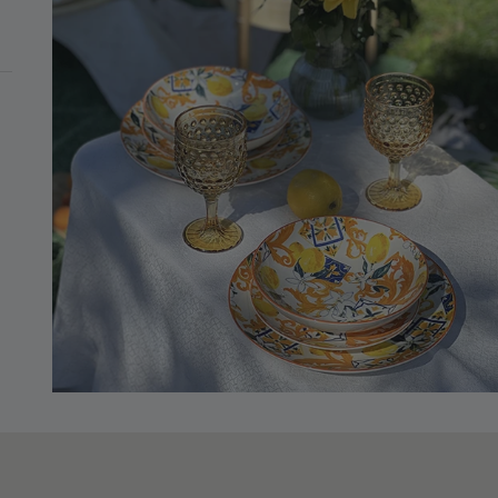
MINIMO DI 99€
e Nordic Gold In Vetro Ø 23