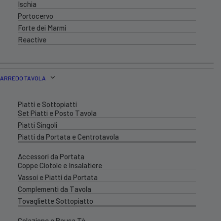
Ischia
Portocervo
Forte dei Marmi
Reactive
ARREDO TAVOLA
Piatti e Sottopiatti
Set Piatti e Posto Tavola
Piatti Singoli
Piatti da Portata e Centrotavola
Accessori da Portata
Coppe Ciotole e Insalatiere
Vassoi e Piatti da Portata
Complementi da Tavola
Tovagliette Sottopiatto
Colazione e Pausa Tè