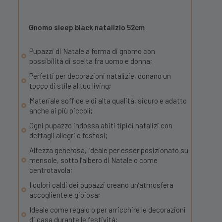
Gnomo sleep black natalizio 52cm
Pupazzi di Natale a forma di gnomo con
possibilità di scelta fra uomo e donna;
Perfetti per decorazioni natalizie, donano un
tocco di stile al tuo living;
Materiale soffice e di alta qualità, sicuro e adatto
anche ai più piccoli;
Ogni pupazzo indossa abiti tipici natalizi con
dettagli allegri e festosi;
Altezza generosa, ideale per esser posizionato su
mensole, sotto l’albero di Natale o come
centrotavola;
I colori caldi dei pupazzi creano un’atmosfera
accogliente e gioiosa;
Ideale come regalo o per arricchire le decorazioni
di casa durante le festività;