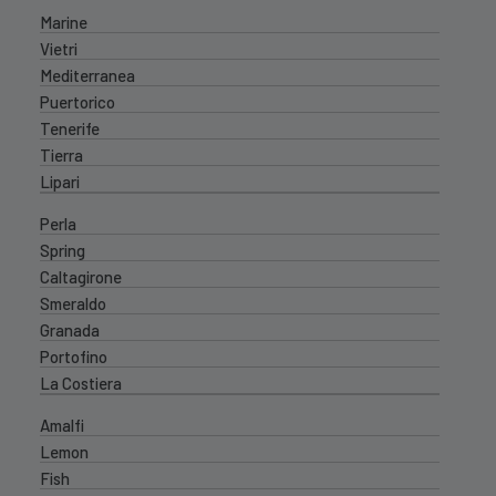
Marine
Vietri
Mediterranea
Puertorico
Tenerife
Tierra
Lipari
Perla
Spring
Caltagirone
Smeraldo
Granada
Portofino
La Costiera
Amalfi
Lemon
Fish