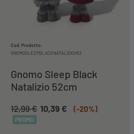
Cod. Prodotto:
GNOMOSLEEPBLACKNATALIZIOH52
Gnomo Sleep Black
Natalizio 52cm
12,99
€
10,39
€
(-20%)
PROMO