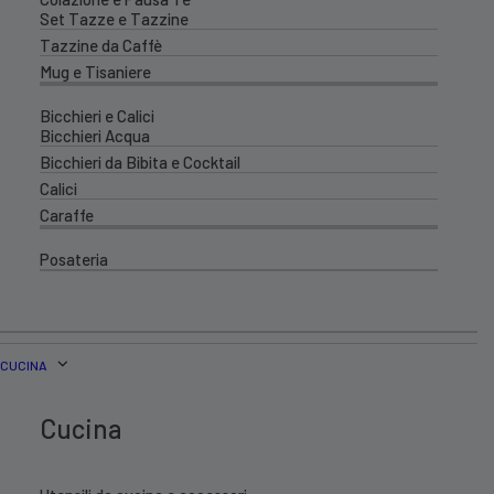
Set Tazze e Tazzine
Tazzine da Caffè
Mug e Tisaniere
Bicchieri e Calici
Bicchieri Acqua
Bicchieri da Bibita e Cocktail
Calici
Caraffe
Posateria
CUCINA
Cucina