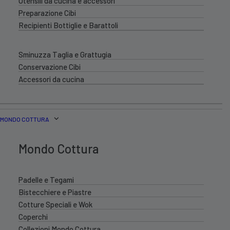
Utensili da cucina e accessori
Preparazione Cibi
Recipienti Bottiglie e Barattoli
Sminuzza Taglia e Grattugia
Conservazione Cibi
Accessori da cucina
MONDO COTTURA
Mondo Cottura
Padelle e Tegami
Bistecchiere e Piastre
Cotture Speciali e Wok
Coperchi
Collezioni Mondo Cottura