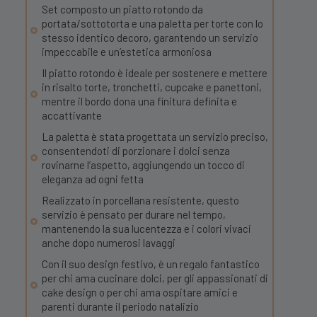
Set composto un piatto rotondo da
portata/sottotorta e una paletta per torte con lo
stesso identico decoro, garantendo un servizio
impeccabile e un’estetica armoniosa
Il piatto rotondo è ideale per sostenere e mettere
in risalto torte, tronchetti, cupcake e panettoni,
mentre il bordo dona una finitura definita e
accattivante
La paletta è stata progettata un servizio preciso,
consentendoti di porzionare i dolci senza
rovinarne l’aspetto, aggiungendo un tocco di
eleganza ad ogni fetta
Realizzato in porcellana resistente, questo
servizio è pensato per durare nel tempo,
mantenendo la sua lucentezza e i colori vivaci
anche dopo numerosi lavaggi
Con il suo design festivo, è un regalo fantastico
per chi ama cucinare dolci, per gli appassionati di
cake design o per chi ama ospitare amici e
parenti durante il periodo natalizio