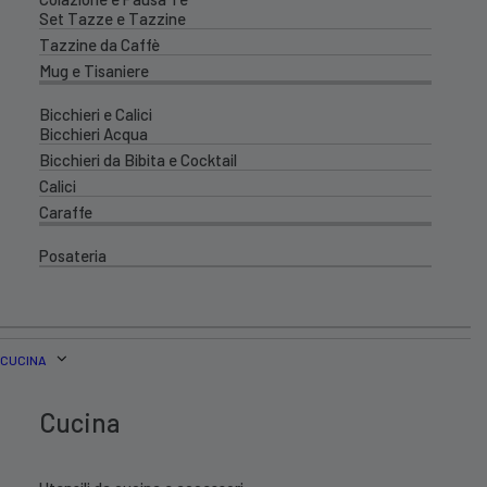
Set Tazze e Tazzine
Tazzine da Caffè
Mug e Tisaniere
Bicchieri e Calici
Bicchieri Acqua
Bicchieri da Bibita e Cocktail
Calici
Caraffe
Posateria
CUCINA
Cucina