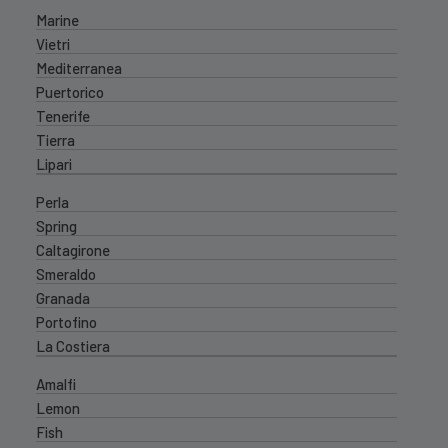
Marine
Vietri
Mediterranea
Puertorico
Tenerife
Tierra
Lipari
Perla
Spring
Caltagirone
Smeraldo
Granada
Portofino
La Costiera
Amalfi
Lemon
Fish