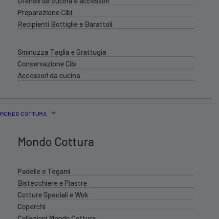
Utensili da cucina e accessori
Preparazione Cibi
Recipienti Bottiglie e Barattoli
Sminuzza Taglia e Grattugia
Conservazione Cibi
Accessori da cucina
MONDO COTTURA
Mondo Cottura
Padelle e Tegami
Bistecchiere e Piastre
Cotture Speciali e Wok
Coperchi
Collezioni Mondo Cottura