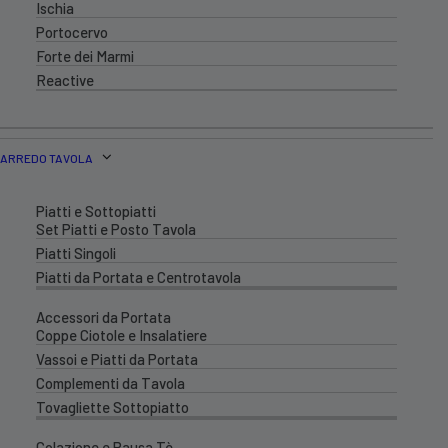
Ischia
Portocervo
Forte dei Marmi
Reactive
ARREDO TAVOLA
Piatti e Sottopiatti
Set Piatti e Posto Tavola
Piatti Singoli
Piatti da Portata e Centrotavola
Accessori da Portata
Coppe Ciotole e Insalatiere
Vassoi e Piatti da Portata
Complementi da Tavola
Tovagliette Sottopiatto
Colazione e Pausa Tè