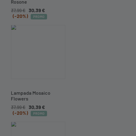
Rosone
37,99
€
30,39
€
(-20%)
PROMO
Lampada Mosaico
Flowers
37,99
€
30,39
€
(-20%)
PROMO