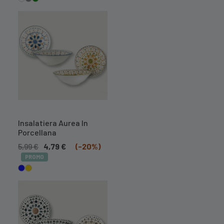
Insalatiera Aurea In
Porcellana
5,99
€
4,79
€
(-20%)
PROMO