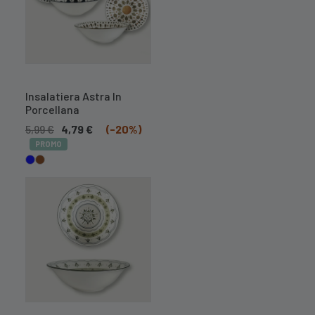
Insalatiera Astra In
Porcellana
5,99
€
4,79
€
(-20%)
PROMO