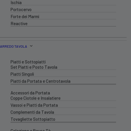
Ischia
Portocervo
Forte dei Marmi
Reactive
ARREDO TAVOLA
Piatti e Sottopiatti
Set Piatti e Posto Tavola
Piatti Singoli
Piatti da Portata e Centrotavola
Accessori da Portata
Coppe Ciotole e Insalatiere
Vassoi e Piatti da Portata
Complementi da Tavola
Tovagliette Sottopiatto
Colazione e Pausa Tè