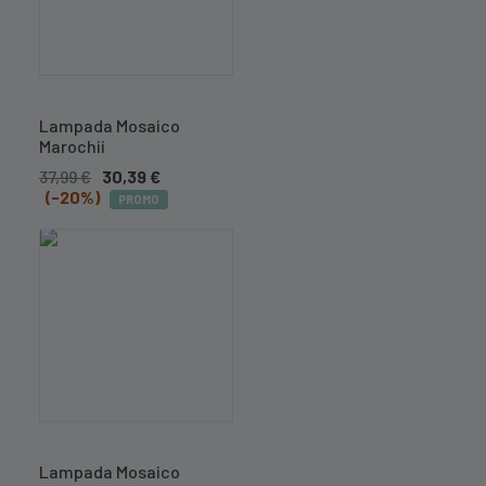
Lampada Mosaico
Marochii
37,99
€
30,39
€
(-20%)
PROMO
Lampada Mosaico