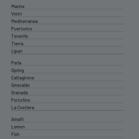
Marine
Vietri
Mediterranea
Puertorico
Tenerife
Tierra
Lipari
Perla
Spring
Caltagirone
Smeraldo
Granada
Portofino
La Costiera
Amalfi
Lemon
Fish