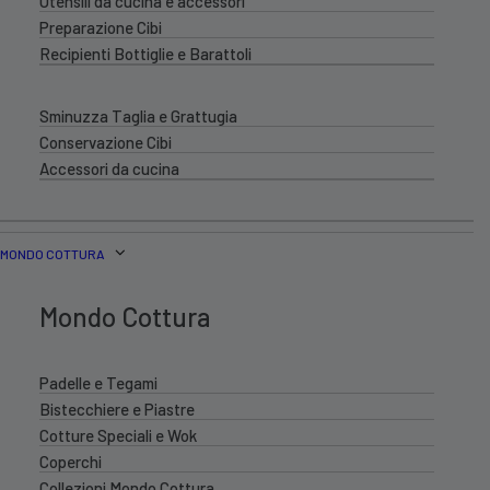
Utensili da cucina e accessori
Preparazione Cibi
Recipienti Bottiglie e Barattoli
Sminuzza Taglia e Grattugia
Conservazione Cibi
Accessori da cucina
MONDO COTTURA
Mondo Cottura
Padelle e Tegami
Bistecchiere e Piastre
Cotture Speciali e Wok
Coperchi
Collezioni Mondo Cottura