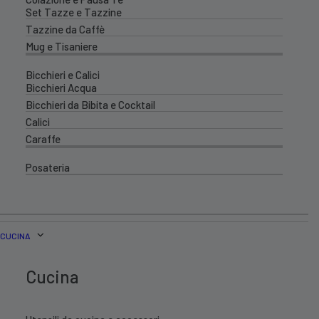
Set Tazze e Tazzine
Tazzine da Caffè
Mug e Tisaniere
Bicchieri e Calici
Bicchieri Acqua
Bicchieri da Bibita e Cocktail
Calici
Caraffe
Posateria
CUCINA
Cucina